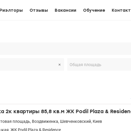
Риэлторы
Отзывы
Вакансии
Обучение
Контак
 2к квартиры 85,8 кв.м ЖК Podil Plaza & Reside
ктовая площадь
,
Воздвиженка
,
Шевченковский
,
Киев
цкая
,
ЖК Podil Plaza & Residence