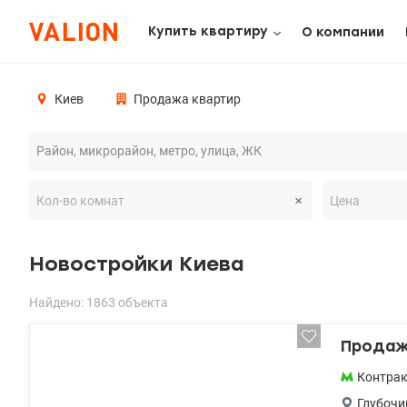
Купить квартиру
О компании
Киев
Продажа квартир
Новостройки Киева
Найдено: 1863 объекта
Продажа
Контра
Глубочи