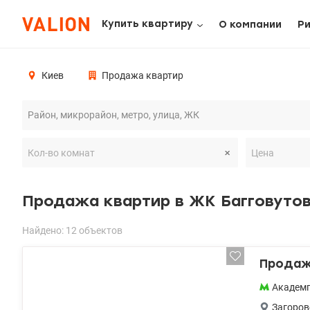
Купить квартиру
О компании
Р
Киев
Продажа квартир
Продажа квартир в ЖК Багговуто
Найдено: 12 объектов
Продажа
Академ
Загоров