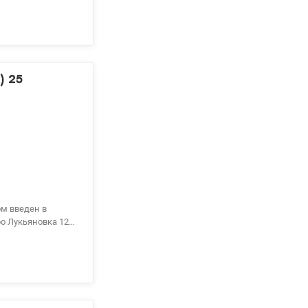
) 25
о Лукьяновка 12-