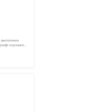
(лифт спускается
200 10 80