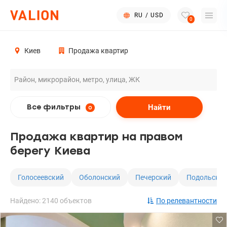
RU
/
USD
0
Киев
Продажа квартир
Найти
Все фильтры
0
Продажа квартир на правом
берегу Киева
Голосеевский
Оболонский
Печерский
Подольски
Найдено: 2140 объектов
По релевантности