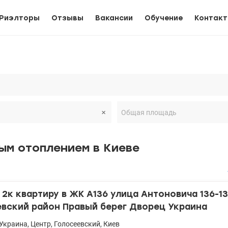
Риэлторы
Отзывы
Вакансии
Обучение
Контак
ым отоплением в Киеве
2к квартиру в ЖК А136 улица Антоновича 136-1
евский район Правый берег Дворец Украина
Украина
,
Центр
,
Голосеевский
,
Киев