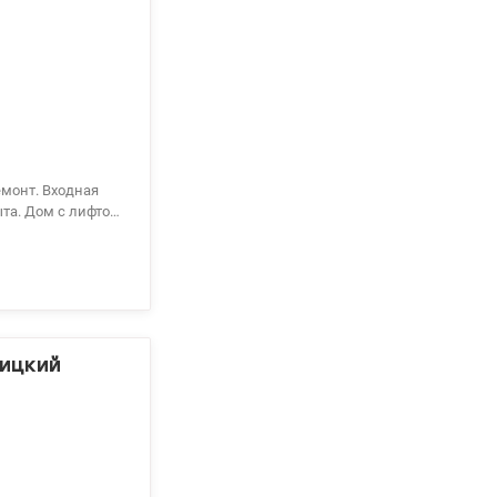
44 200 10 80
ницкий