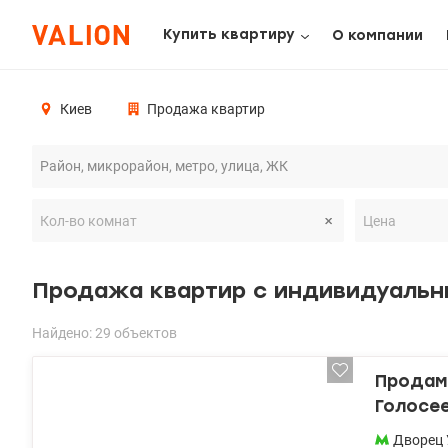
Купить квартиру
О компании
Киев
Продажа квартир
Продажа квартир с индивидуальн
Найдено: 29 объектов
Продам 
Голосе
Дворец 