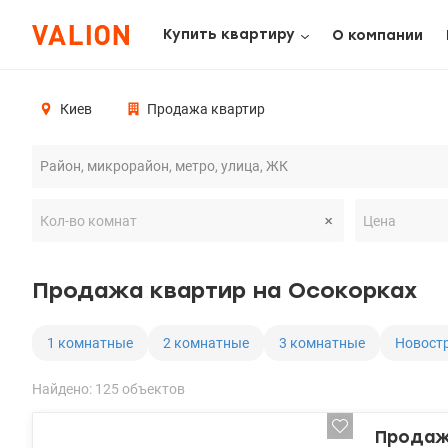
Купить квартиру
О компании
Киев
Продажа квартир
Продажа квартир на Осокорках
1 комнатные
2 комнатные
3 комнатные
Новост
Найдено: 125 объектов
Продажа