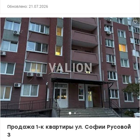
двухсторонняя планировка: окна выходят на две стороны дома,
Обновлено: 21.07.2026
квартира светлая. Предусмотрены два санузла. Дом введен в
эксплуатацию. 044 200 10 80 valion.ua/1152295
Продажа 1-к квартиры ул. Софии Русовой
3