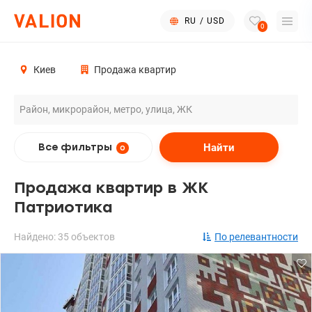
RU
/
USD
0
Киев
Продажа квартир
Найти
Все фильтры
0
Продажа квартир в ЖК
Патриотика
Найдено: 35 объектов
По релевантности