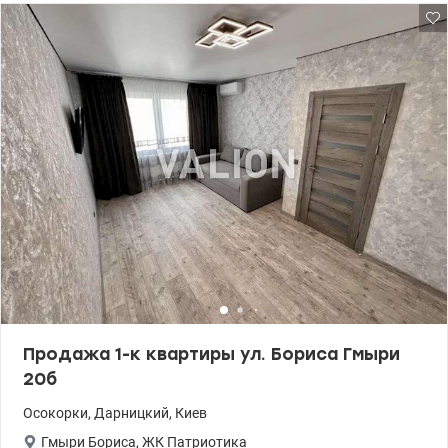
Продажа 1-к квартиры ул. Бориса Гмыри
20б
Осокорки
,
Дарницкий
,
Киев
Гмыри Бориса
,
ЖК Патриотика