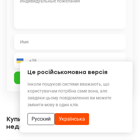
Це російськомовна версія
Інколи пошукові системи вважають, що
користувачам потрібна саме вона, але
завдяки цьому повідомленню ви можете
змінити мову в один клік
Купить квартиру в ЖК Патриотика
Русский
Українська
недорого