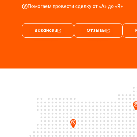
Помогаем провести сделку от «А» до «Я»
Вакансии
Отзывы