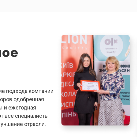
ное
ие подхода компании
лторов одобренная
ы и ежегодная
ют все специалисты
учшение отрасли.