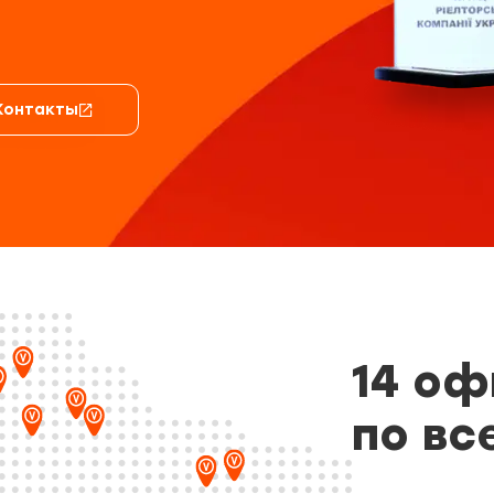
Контакты
14 оф
по вс