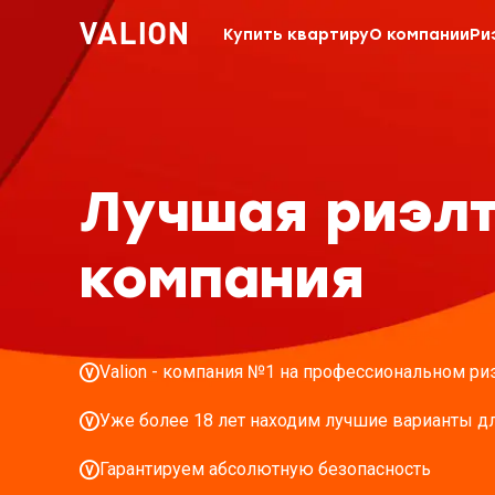
Купить квартиру
О компании
Ри
Лучшая риэл
компания
Valion - компания №1 на профессиональном ри
Уже более 18 лет находим лучшие варианты дл
Гарантируем абсолютную безопасность