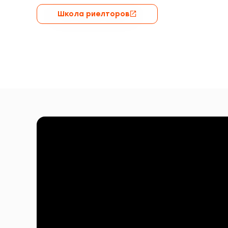
Школа риелторов