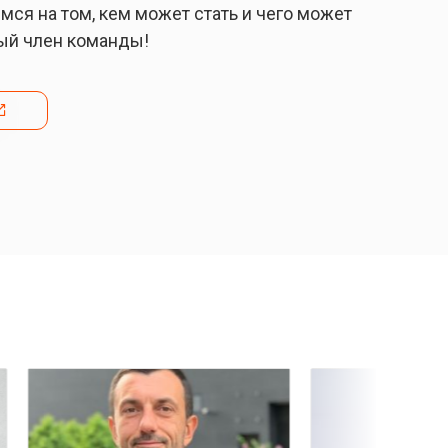
ся на том, кем может стать и чего может
ый член команды!