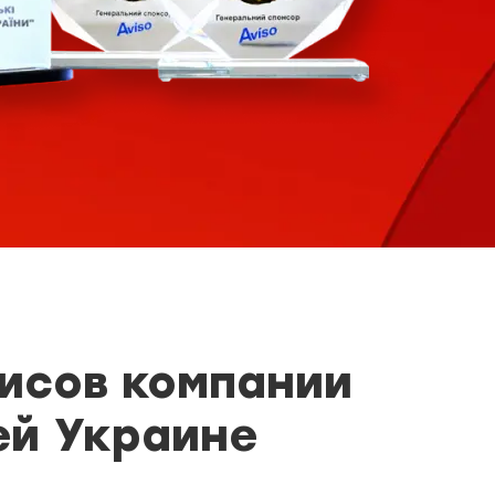
исов компании
ей Украине