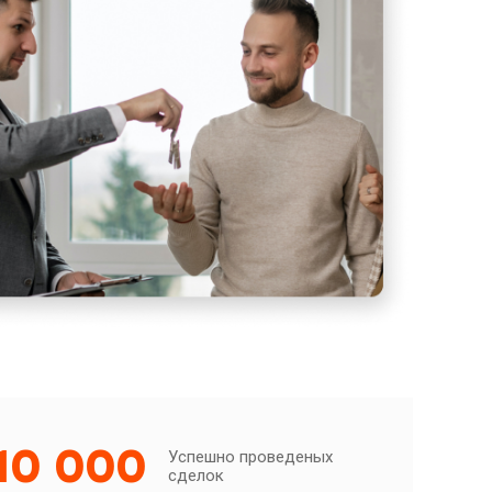
10 000
Успешно проведеных
сделок