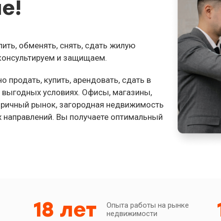
е!
пить, обменять, снять, сдать жилую
консультируем и защищаем.
 продать, купить, арендовать, сдать в
выгодных условиях. Офисы, магазины,
торичный рынок, загородная недвижимость
х направлений. Вы получаете оптимальный
18 лет
Опыта работы на рынке
недвижимости