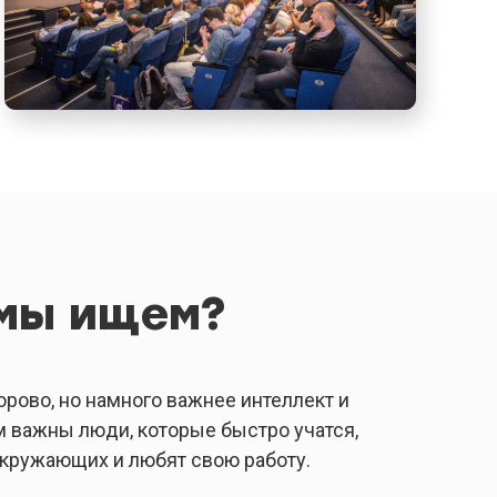
 мы ищем?
орово, но намного важнее интеллект и
м важны люди, которые быстро учатся,
окружающих и любят свою работу.