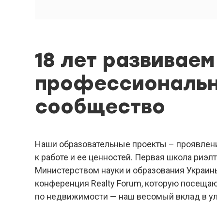
18 лет развиваем
профессиональ
сообщество
Наши образовательные проекты – проявлен
к работе и ее ценностей. Первая школа риэ
Министерством науки и образования Украин
конференция Realty Forum, которую посеща
по недвижимости — наш весомый вклад в ул