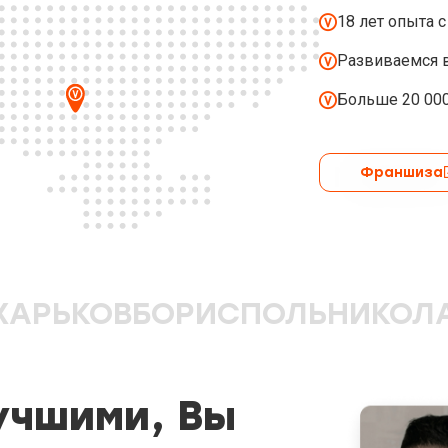
18 лет опыта
Развиваемся в
Больше 20 00
Франшиза
ХАРЬКОВ
БОРИСПОЛЬ
НИКОЛ
учшими, Вы