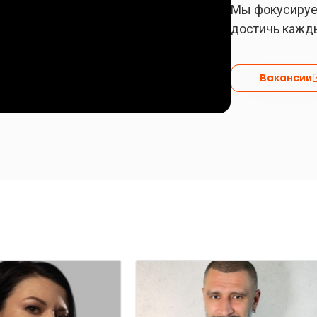
Мы фокусируем
достичь кажд
Вакансии