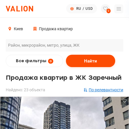
RU
/
USD
0
Киев
Продажа квартир
Найти
Все фильтры
0
Продажа квартир в ЖК Заречный
Найдено: 23 объекта
По релевантности