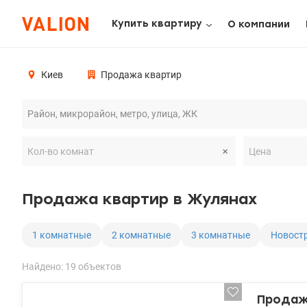
Купить квартиру
О компании
Киев
Продажа квартир
Продажа квартир в Жулянах
1 комнатные
2 комнатные
3 комнатные
Новост
Найдено: 19 объектов
Продажа