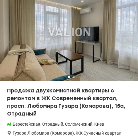
Продажа двухкомнатной квартиры с
ремонтом в ЖК Современный квартал,
просп. Любомира Гузара (Комарова), 15а,
Отрадный
Берестейская
,
Отрадный
,
Соломенский
,
Киев
Гузара Любомира (Комарова)
,
ЖК Сучасный квартал