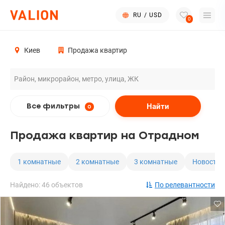
RU
/
USD
0
Киев
Продажа квартир
Найти
Все фильтры
0
Продажа квартир на Отрадном
1 комнатные
2 комнатные
3 комнатные
Новостро
Найдено: 46 объектов
По релевантности