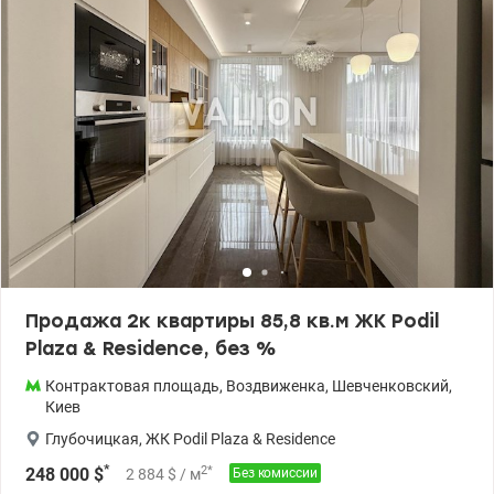
Продажа 2к квартиры 85,8 кв.м ЖК Podil
Plaza & Residence, без %
Контрактовая площадь
,
Воздвиженка
,
Шевченковский
,
Киев
Глубочицкая
,
ЖК Podil Plaza & Residence
*
2
*
248 000
$
2 884
$
/ м
Без комиссии