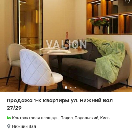
прямо во внутреннем дворе дома. 2 спальни с санузлами и
гардеробом, кабинет, кухня со столовой, спортивная зона,
гостиная, 126 м.кв. 2 выхода из квартиры на 5 и 6 этажа)
Уникальный зимний сад со стеклянной крышей. Три санузла,
подогрев полов по всей площади, утепление стен и потолка,
автономное отопление, очистка воды, система вытяжной
вентиляции, кондиционирование, система энергообеспечения
на время blackout. Большая парковка возле дома, лифты, в т.ч.
грузовой, консьерж, видеонаблюдение. Льготные тарифы на
электроэнергию в отопительный сезон. Более 3 лет в
собственности.В квартире 3 комнаты. Планировка комнат
Многоуровнев. Общее состояние квартиры – с ремонтом.
Возможна продажа по программе есть Обитель, есть
Восстановление. Работает без света – вода, резервное питание
квартиры (аккумуляторы). 044 200 10 80 Valion.ua/1143468
Продажа 1-к квартиры ул. Нижний Вал
27/29
Контрактовая площадь
,
Подол
,
Подольский
,
Киев
Нижний Вал