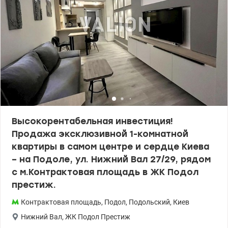
Высокорентабельная инвестиция!
Продажа эксклюзивной 1-комнатной
квартиры в самом центре и сердце Киева
– на Подоле, ул. Нижний Вал 27/29, рядом
с м.Контрактовая площадь в ЖК Подол
престиж.
Контрактовая площадь
,
Подол
,
Подольский
,
Киев
Нижний Вал
,
ЖК Подол Престиж