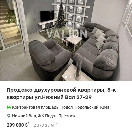
Продажа двухуровневой квартиры, 3-к
квартиры ул.Нижний Вал 27-29
Контрактовая площадь
,
Подол
,
Подольский
,
Киев
Нижний Вал
,
ЖК Подол Престиж
*
2
*
299 000
$
2 373
$
/ м