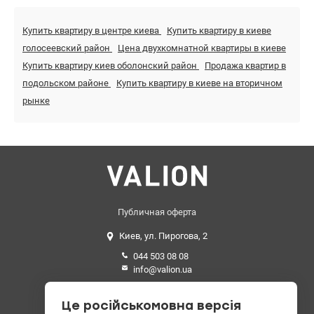
Купить квартиру в центре киева
Купить квартиру в киеве
голосеевский район
Цена двухкомнатной квартиры в киеве
Купить квартиру киев оболонский район
Продажа квартир в
подольском районе
Купить квартиру в киеве на вторичном
рынке
Публичная оферта
Киев, ул. Пирогова, 2
044 503 08 08
info@valion.ua
Средний рейтинг
Це російськомовна версія