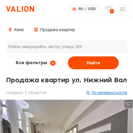
RU
/
USD
0
Киев
Продажа квартир
Найти
Все фильтры
0
Продажа квартир ул. Нижний Вал
Найдено: 5 объектов
По релевантности