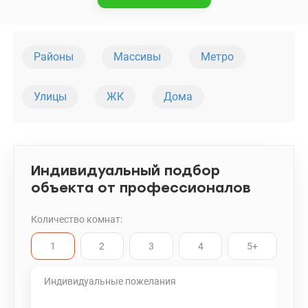
Районы
Массивы
Метро
Улицы
ЖК
Дома
Индивидуальный подбор
объекта от профессионалов
Количество комнат:
1
2
3
4
5+