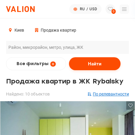
RU
/
USD
0
Киев
Продажа квартир
Найти
Все фильтры
0
Продажа квартир в ЖК Rybalsky
Найдено: 10 объектов
По релевантности