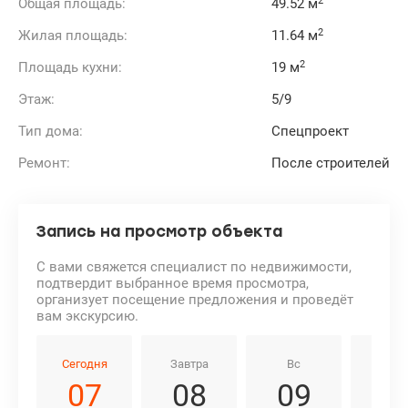
2
Общая площадь:
49.52 м
2
Жилая площадь:
11.64 м
2
Площадь кухни:
19 м
Этаж:
5/9
Тип дома:
Спецпроект
Ремонт:
После строителей
Запись на просмотр объекта
С вами свяжется специалист по недвижимости,
подтвердит выбранное время просмотра,
организует посещение предложения и проведёт
вам экскурсию.
Сегодня
Завтра
Вс
Пн
07
08
09
1