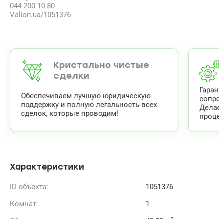
044 200 10 80
Valion.ua/1051376
Кристально чистые
сделки
Гара
Обеспечиваем лучшую юридическую
сопр
поддержку и полную легальность всех
Дела
сделок, которые проводим!
проце
Характеристики
ID объекта:
1051376
Комнат:
1