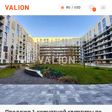
RU
/
USD
0
Продажа 1-комнатной квартиры по