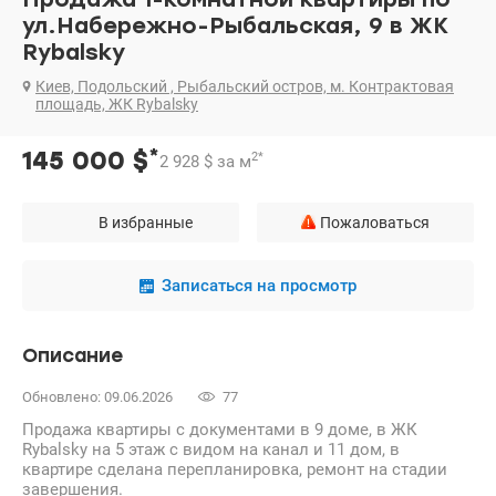
ул.Набережно-Рыбальская, 9 в ЖК
Rybalsky
Киев, Подольский , Рыбальский остров, м. Контрактовая
площадь, ЖК Rybalsky
*
145 000
$
2
*
2 928
$
за м
В избранные
Пожаловаться
Записаться на просмотр
Описание
Обновлено: 09.06.2026
77
Продажа квартиры с документами в 9 доме, в ЖК
Rybalsky на 5 этаж с видом на канал и 11 дом, в
квартире сделана перепланировка, ремонт на стадии
завершения.