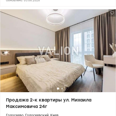
Обновлено: 05.06.2026
развитая инфраструктура. 044 200 10 80 valion.ua/1149687
Продажа 2-к квартиры ул. Михаила
Максимовича 24г
Голосеево
,
Голосеевский
,
Киев