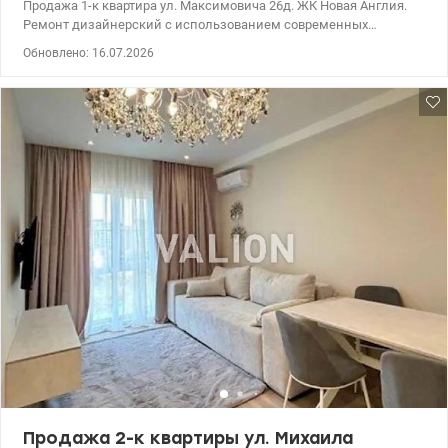
Продажа 1-к квартира ул. Максимовича 26д. ЖК Новая Англия.
Ремонт дизайнерский с использованием современных
дорогостоящих материалов и функциональной техники. 044 200
Обновлено: 16.07.2026
10 80 valion.ua/1151648
Продажа 2-к квартиры ул. Михаила