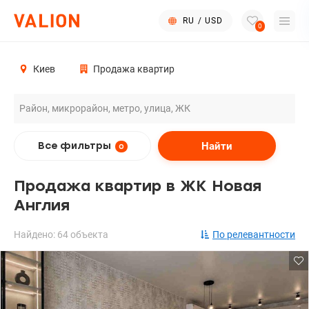
RU
/
USD
0
Киев
Продажа квартир
Найти
Все фильтры
0
Продажа квартир в ЖК Новая
Англия
Найдено: 64 объекта
По релевантности