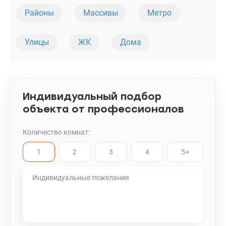
для инвестиции. т.044 200 10 80 Valion.ua/1145006
Районы
Массивы
Метро
Улицы
ЖК
Дома
Индивидуальный подбор
объекта от профессионалов
Количество комнат:
1
2
3
4
5+