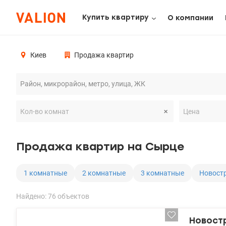
Купить квартиру
О компании
Киев
Продажа квартир
Продажа квартир на Сырце
1 комнатные
2 комнатные
3 комнатные
Новост
Найдено: 76 объектов
Новостр