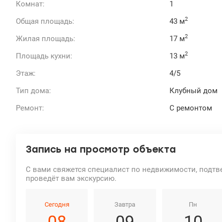
Комнат:
1
2
Общая площадь:
43 м
2
Жилая площадь:
17 м
2
Площадь кухни:
13 м
Этаж:
4/5
Тип дома:
Клубный дом
Ремонт:
С ремонтом
Запись на просмотр объекта
С вами свяжется специалист по недвижимости, подтв
проведёт вам экскурсию.
Сегодня
Завтра
Пн
08
09
10