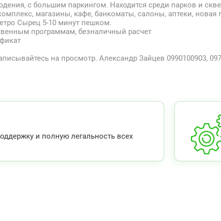
дения, с большим паркингом. Находится среди парков и скве
комплекс, магазины, кафе, банкоматы, салоны, аптеки, новая 
етро Сырец 5-10 минут пешком.
твенным программам, безналичный расчет
ификат
 Записывайтесь на просмотр. Александр Зайцев 0990100903, 09
ддержку и полную легальность всех