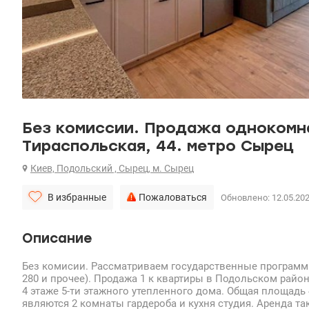
Без комиссии. Продажа однокомна
Тираспольская, 44. метро Сырец
Киев, Подольский , Сырец, м. Сырец
В избранные
Пожаловаться
Обновлено: 12.05.20
Описание
Без комисии. Рассматриваем государственные программ
280 и прочее). Продажа 1 к квартиры в Подольском район
4 этаже 5-ти этажного утепленного дома. Общая площадь 
являются 2 комнаты гардероба и кухня студия. Аренда так