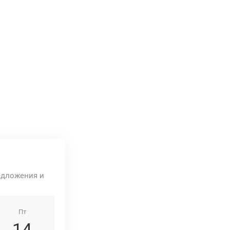
едложения и
Пт
14