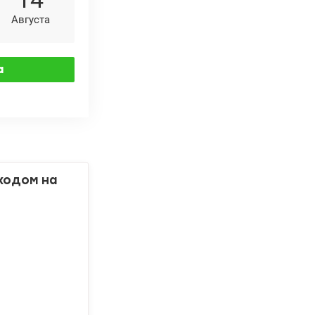
Августа
ходом на