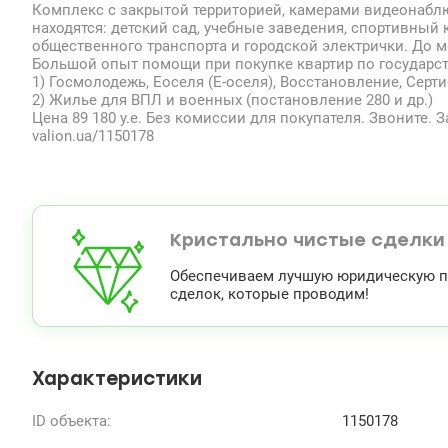
Комплекс с закрытой территорией, камерами видеонаблю
находятся: детский сад, учебные заведения, спортивный 
общественного транспорта и городской электрички. До м
Большой опыт помощи при покупке квартир по государс
1) Госмолодежь, Еоселя (Е-оселя), Восстановление, Серт
2) Жилье для ВПЛ и военных (постановление 280 и др.)
Цена 89 180 у.е. Без комиссии для покупателя. Звоните.
valion.ua/1150178
Кристально чистые сделки
Обеспечиваем лучшую юридическую по
сделок, которые проводим!
Характеристики
ID объекта:
1150178