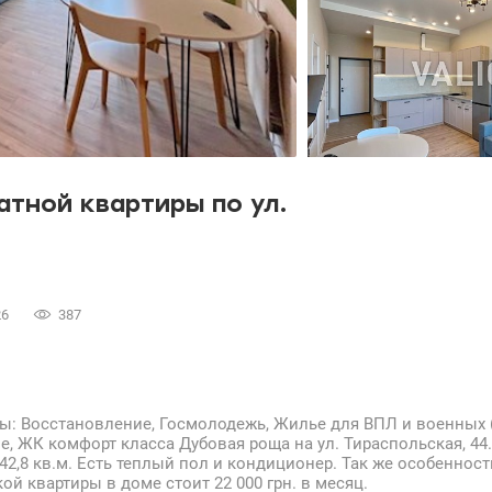
тной квартиры по ул.
26
387
ы: Восстановление, Госмолодежь, Жилье для ВПЛ и военных
е, ЖК комфорт класса Дубовая роща на ул. Тираспольская, 44
42,8 кв.м. Есть теплый пол и кондиционер. Так же особеннос
ой квартиры в доме стоит 22 000 грн. в месяц.