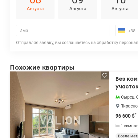
Августа
Августа
Августа
Отправляя заявку, вы соглашаетесь на обработку персона
Похожие квартиры
Без ко
участок
Сырец
,
Тираспо
*
96 600
$
1 комнат
Возле мет