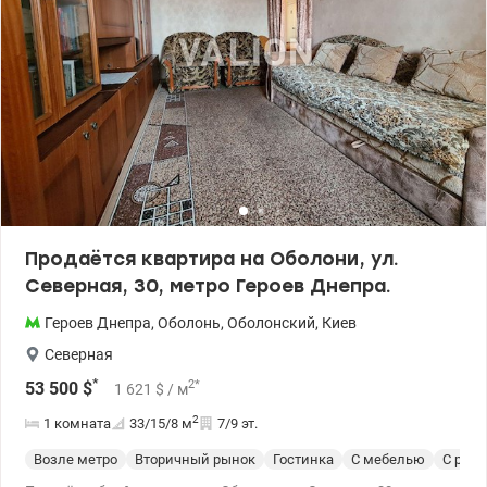
Продаётся квартира на Оболони, ул.
Северная, 30, метро Героев Днепра.
Героев Днепра
,
Оболонь
,
Оболонский
,
Киев
Северная
*
2
*
53 500
$
1 621
$
/ м
2
1 комната
33/15/8
м
7/9 эт.
Возле метро
Вторичный рынок
Гостинка
С мебелью
С рем