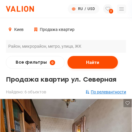
RU
/
USD
0
Киев
Продажа квартир
Найти
Все фильтры
0
Продажа квартир ул. Северная
Найдено: 6 объектов
По релевантности