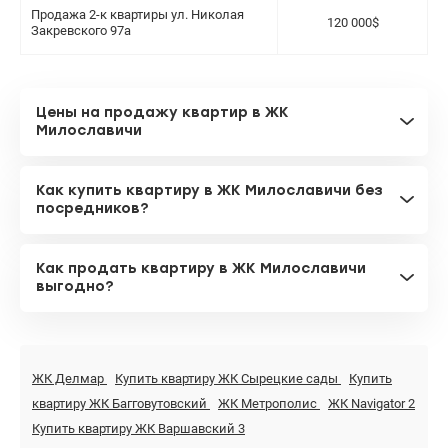
Продажа 2-к квартиры ул. Николая
120 000$
Закревского 97а
Цены на продажу квартир в ЖК
Милославичи
Как купить квартиру в ЖК Милославичи без
посредников?
Как продать квартиру в ЖК Милославичи
выгодно?
ЖК Делмар
Купить квартиру ЖК Сырецкие сады
Купить
квартиру ЖК Багговутовский
ЖК Метрополис
ЖК Navigator 2
Купить квартиру ЖК Варшавский 3