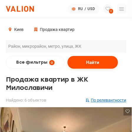
RU
/
USD
0
Киев
Продажа квартир
Найти
Все фильтры
0
Продажа квартир в ЖК
Милославичи
Найдено: 6 объектов
По релевантности