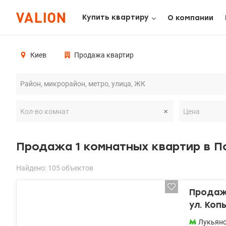
Купить квартиру
О компании
Киев
Продажа квартир
Продажа 1 комнатных квартир в 
Найдено: 105 объектов
Продажа
ул. Коп
Лукьян