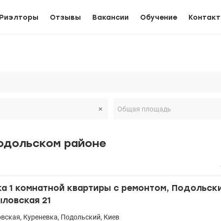
Риэлторы
Отзывы
Вакансии
Обучение
Контак
Подольском районе
 1 комнатной квартиры с ремонтом, Подольски
ыловская 21
овская
,
Куреневка
,
Подольский
,
Киев