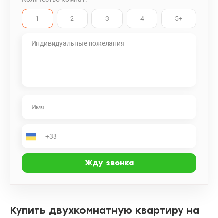
1
2
3
4
5+
Купить двухкомнатную квартиру на