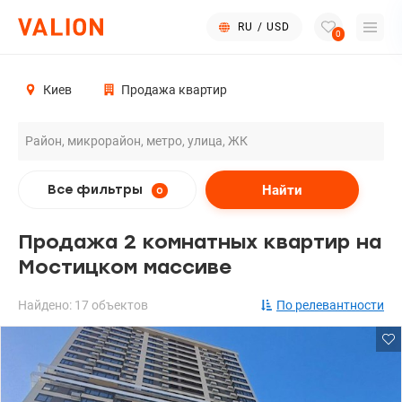
RU
/
USD
0
Киев
Продажа квартир
Найти
Все фильтры
0
Продажа 2 комнатных квартир на
Мостицком массиве
Найдено: 17 объектов
По релевантности