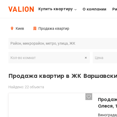
Купить квартиру
О компании
Р
Киев
Продажа квартир
Продажа квартир в ЖК Варшавск
Найдено: 22 объекта
Продаж
Олеся, 
Виногра
Винограда