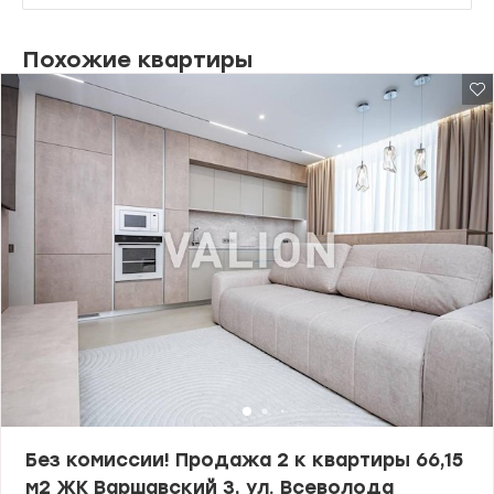
Похожие квартиры
Без комиссии! Продажа 2 к квартиры 66,15
м2 ЖК Варшавский 3, ул. Всеволода