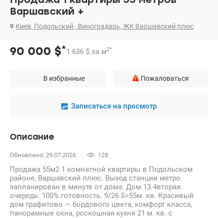
Варшавский +
Киев, Подольский , Виноградарь, ЖК Варшавский плюс
*
90 000
$
2
*
1 636
$
за м
В избранные
Пожаловаться
Записаться на просмотр
Описание
Обновлено: 29.07.2026
128
Продажа 55м2 1 комнатной квартиры в Подольском
районе, Варшавский плюс. Выход станции метро
запланирован в минуте от дома. Дом 13.4вторая
очередь. 100% готовность. 9/26 S=55м. кв. Красивый
дом графитово — бордового цвета, комфорт класса,
панорамные окна, роскошная кухня 21 м. кв. с