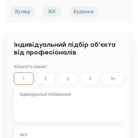
Вулиці
ЖК
Будинки
Індивідуальний підбір об'єкта
від професіоналів
Кількість кімнат:
1
2
3
4
5+