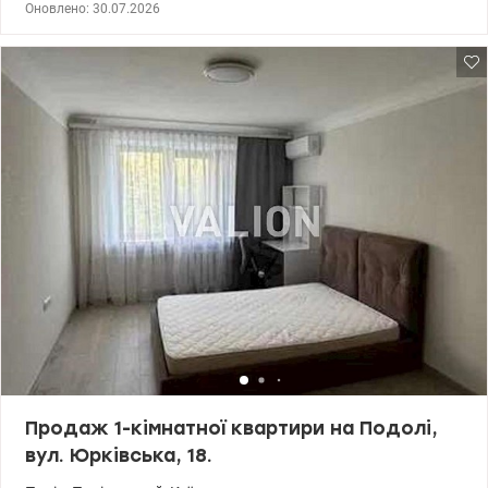
Оновлено: 30.07.2026
valion.ua/1153273
Продаж 1-кімнатної квартири на Подолі,
вул. Юрківська, 18.