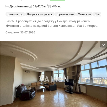
2
Двокімнатна
61/42/6
м
4/6 эт.
Біля метро
Вторинний ринок
З ремонтом
Сталінка
Сталинк
Без % . Пропонується до продажу у Печерському районі 2-
кімнатна сталінка на вулиці Євгена Коновальця буд 3 . Метро
Національний палац мистецтв «Україна» . Зручний 4 поверх , є
Оновлено: 30.07.2026
ліфт . Найвигідніша пропозиція щодо співвідношення ціни та
якості. По-перше, найбільш зручна і затребувана локація поруч з
метро . По-друге, 4-й середній поверх. Квартира світла,
функціональне планування, гарний стан, газова колонка у будь
який час є горяча вода. Дві окремі кімнати, два балкони . Кухня 7
метрів. Санвузол роздільний . Вікна виходять у зелене подвір'я,
також на палац Україна . Поруч дитсадки, школи, дитячий та
спортивний майданчики, супермаркети , Володимирський
ринок . Транспортна розв'язка у всі райони міста. Також
розглядаємо державні програми . Торг . Телефонуйте! Відмінний
варіант для життя та здачі в оренду. Ціна 126000 уо 0963198153
Геннадій . Valion ua 1154810