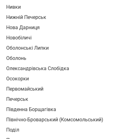
Нивки
Нижній Печерськ
Нова Дарниця
Новобіличі
Оболонські Липки
Оболонь
Олександрівська Слобідка
Осокорки
Первомайський
Печерськ
Південна Борщагівка
Північно-Броварський (Комсомольський)
Поділ