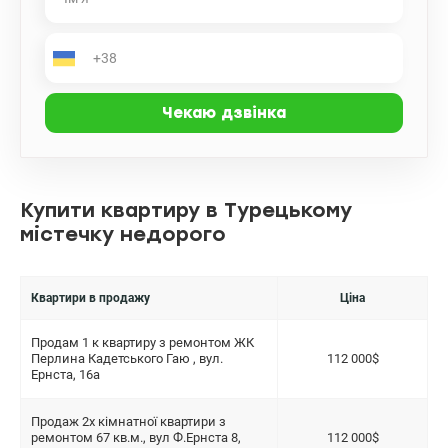
Купити квартиру в Турецькому
містечку недорого
Квартири в продажу
Ціна
Продам 1 к квартиру з ремонтом ЖК
Перлина Кадетського Гаю , вул.
112 000$
Ернста, 16а
Продаж 2х кімнатної квартири з
ремонтом 67 кв.м., вул Ф.Ернста 8,
112 000$