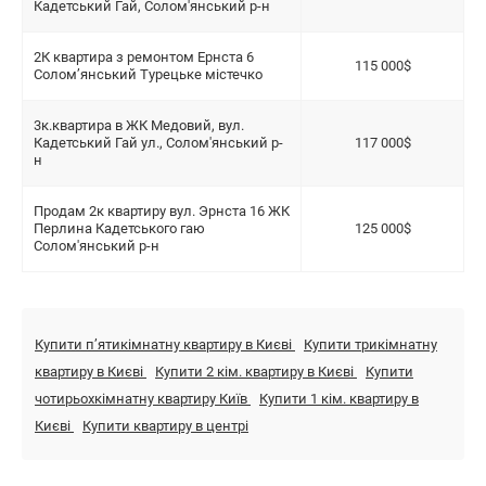
Кадетський Гай, Солом'янський р-н
2К квартира з ремонтом Ернста 6
115 000$
Солом’янський Турецьке містечко
3к.квартира в ЖК Медовий, вул.
Кадетський Гай ул., Солом'янський р-
117 000$
н
Продам 2к квартиру вул. Эрнста 16 ЖК
Перлина Кадетського гаю
125 000$
Солом'янський р-н
Купити пʼятикімнатну квартиру в Києві
Купити трикімнатну
квартиру в Києві
Купити 2 кім. квартиру в Києві
Купити
чотирьохкімнатну квартиру Київ
Купити 1 кім. квартиру в
Києві
Купити квартиру в центрі