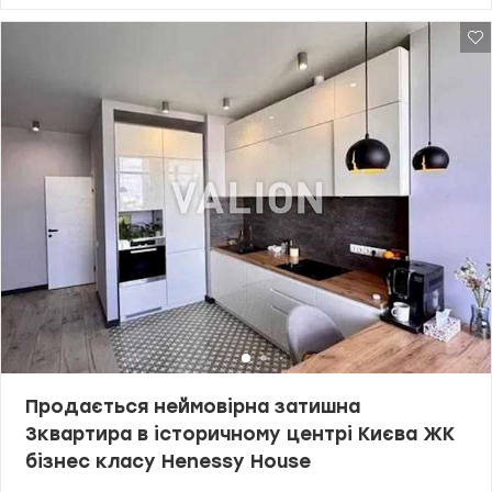
Продається неймовірна затишна
3квартира в історичному центрі Києва ЖК
бізнес класу Henessy House