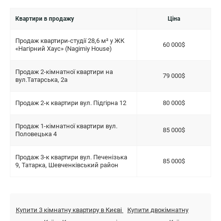
Квартири в продажу
Ціна
Продаж квартири-студії 28,6 м² у ЖК
60 000$
«Нагірний Хаус» (Nagirniy House)
Продаж 2-кімнатної квартири на
79 000$
вул.Татарська, 2а
Продаж 2-к квартири вул. Підгірна 12
80 000$
Продаж 1-кімнатної квартири вул.
85 000$
Половецька 4
Продаж 3-к квартири вул. Печенізька
85 000$
9, Татарка, Шевченківський район
Купити 3 кімнатну квартиру в Києві
Купити двокімнатну