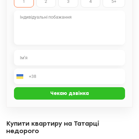
1
2
3
4
5+
Купити квартиру на Татарці
недорого