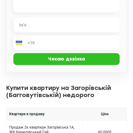
Купити квартиру на Загорівській
(Багговутівській) недорого
Квартири в продажу
Ціна
Продаж 2к квартири Загорівська 1А,
ЖК Кирилівський Гай,
60 000$