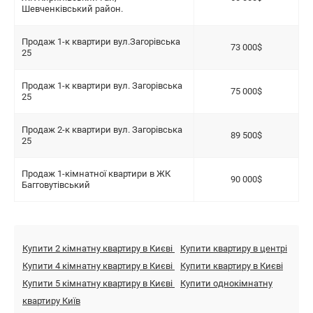
Шевченківський район.
Продаж 1-к квартири вул.Загорівська
73 000$
25
Продаж 1-к квартири вул. Загорівська
75 000$
25
Продаж 2-к квартири вул. Загорівська
89 500$
25
Продаж 1-кімнатної квартири в ЖК
90 000$
Багговутівський
Купити 2 кімнатну квартиру в Києві
Купити квартиру в центрі
Купити 4 кімнатну квартиру в Києві
Купити квартиру в Києві
Купити 5 кімнатну квартиру в Києві
Купити однокімнатну
квартиру Київ