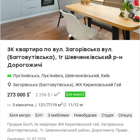
3К квартира по вул. Загорівська вул.
(Багговутівська), 1г Шевченківський р-н
Дорогожичі
Лук'янівська
,
Лук'янівка
,
Шевченківський
,
Київ
Загорівська (Багговутівська)
,
ЖК Кириловський Гай
*
2
*
273 000
$
2 256
$
/ м
Без комісії
2
3 кімнатна
121/77/19
м
11/12 эт.
Біля метро
Еліт
З меблями
Новобудова
Студія
Спецпроек
Продаж Без% 3к квартири ЖК Кирилівський гай, Загорівська
(Багговутівська), 1г, Шевченківський район, Дорогожичі, Правий
берег. У квартирі зроблено дизайнерський ремонт.
Оновлено: 31.03.2026