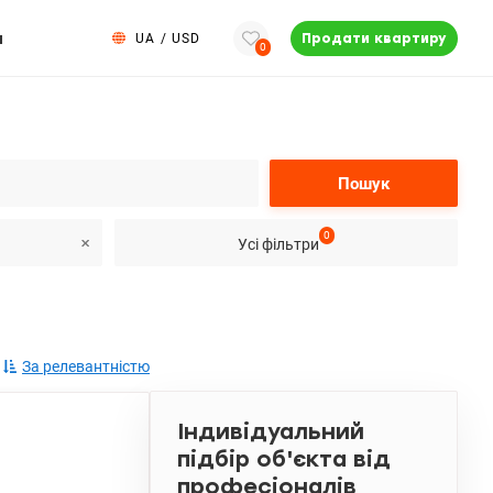
и
UA
/
USD
Продати квартиру
0
Пошук
0
Усі фільтри
За релевантністю
Індивідуальний
підбір об'єкта від
професіоналів