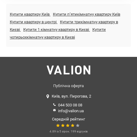
Купити квартиру Київ
Купити пʼятикімнатну квартиру Київ
Купити квартиру в центрі
Купити трикімнатну квартиру в
Києві
Купити 1 кімнатну квартиру в Києві
Купити
чотирьохкімнатну квартиру в Києві
Публічна оферта
Київ, вул. Пирогова, 2
044 503 08 08
info@valion.ua
Середній рейтинг
4.89 із 5 зірок. 199 відгуків