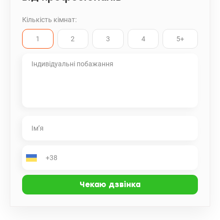
Кількість кімнат:
1
2
3
4
5+