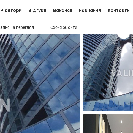
Рієлтори
Відгуки
Вакансії
Навчання
Контакти
Запис на перегляд
Схожі об'єкти