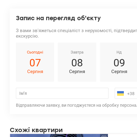
Запис на перегляд об'єкту
З вами зв'яжеться спеціаліст з нерухомості, підтверди
екскурсію.
Сьогодні
Завтра
Нд
07
08
09
Серпня
Серпня
Серпня
Відправляючи заявку, ви погоджуєтеся на обробку персона
Схожі квартири