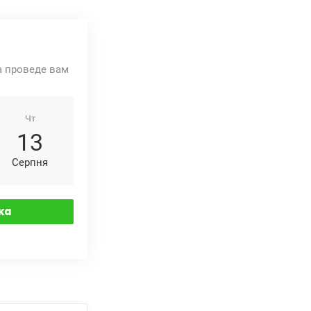
та проведе вам
Чт
13
Серпня