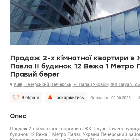
Продаж 2-х кімнатної квартири в 
Павла II будинок 12 Вежа 1 Метро
Правий берег
Київ, Печерський , Печерськ, м. Палац України, ЖК Taryan To
В обрані
Поскаржитись
Оновлено: 02.06.2026
Опис
Продаж 2-х кімнатної квартири в ЖК Taryan Towers вулиця
будинок 12 Вежа 1 Метро Палац Україна Печерський райо