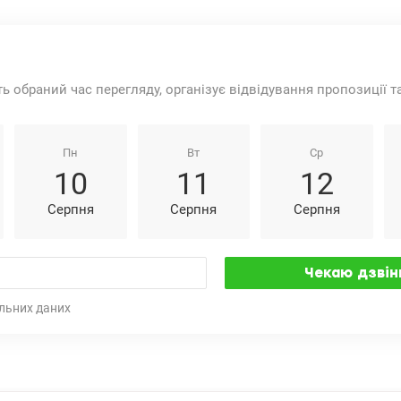
ть обраний час перегляду, організує відвідування пропозиції 
Пн
Вт
Ср
10
11
12
Серпня
Серпня
Серпня
льних даних