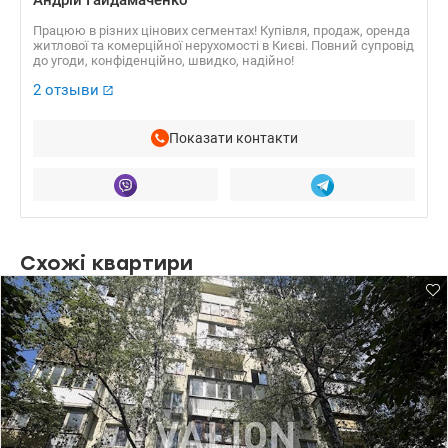
Працюю в різних цінових сегментах! Купівля, продаж, оренда
житлової та комерційної нерухомості в Києві. Повний супровід
до угоди, конфіденційно, швидко, надійно!
2 отзыви
Показати контакти
Схожі квартири