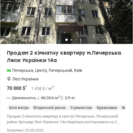
Продам 2 кімнатну квартиру м.Печерська.
Леси Украінки 14а
Печерська
,
Центр
,
Печерський
,
Київ
Лесі Українки
*
2
*
70 000
$
1 458
$
/ м
2
Двокімнатна
48/28/6
м
2/9 эт.
Біля метро
Вторинний ринок
З ремонтом
Брежневка
Жилое
Продам 2 кімнатну квартиру в Центрі Печерська. Печерський
район бульвар Лесі Украінки 14а Квартира розташована на 2
поверсі 9 поверхового будинку. Загальна площа 48 кв.м, житлова
Оновлено: 03.08.2026