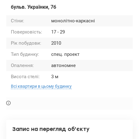
бульв. Українки, 7б
Стіни:
монолітно-каркасні
Поверховість:
17 - 29
Рік побудови:
2010
Тип будинку:
спец. проект
Опалення:
автономне
Висота стелі:
3 м
Всі квартири в цьому будинку
Запис на перегляд об'єкту