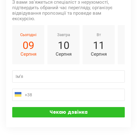
З вами зв'яжеться спеціаліст з нерухомості,
підтвердить обраний час перегляду, організує
відвідування пропозиції та проведе вам
екскурсію.
Сьогодні
Завтра
Вт
Ср
09
10
11
1
Серпня
Серпня
Серпня
Серп