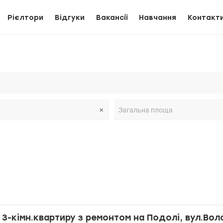
Рієлтори
Відгуки
Вакансії
Навчання
Контакт
3-кімн.квартиру з ремонтом на Подолі, вул.Вол