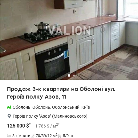
Продаж 3-к квартири на Оболоні вул.
Героїв полку Азов, 11
Оболонь
,
Оболонь
,
Оболонський
,
Київ
Героїв полку "Азов" (Малиновського)
*
2
*
125 000
$
1 786
$
/ м
2
3 кімнати
70/39/12
м
5/9 эт.