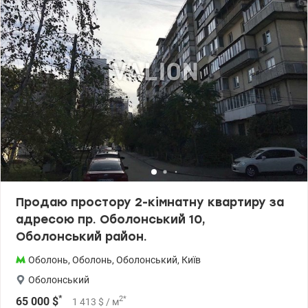
Продаю простору 2-кімнатну квартиру за
адресою пр. Оболонський 10,
Оболонський район.
Оболонь
,
Оболонь
,
Оболонський
,
Київ
Оболонський
*
2
*
65 000
$
1 413
$
/ м