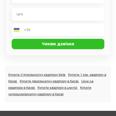
Купити пʼятикімнатну квартиру Київ
Купити 1 кім. квартиру в
Києві
Купити двокімнатну квартиру в Києві
Ціни на
квартири в Києві
Купити квартиру в центрі
Купити
чотирьохкімнатну квартиру в Києві