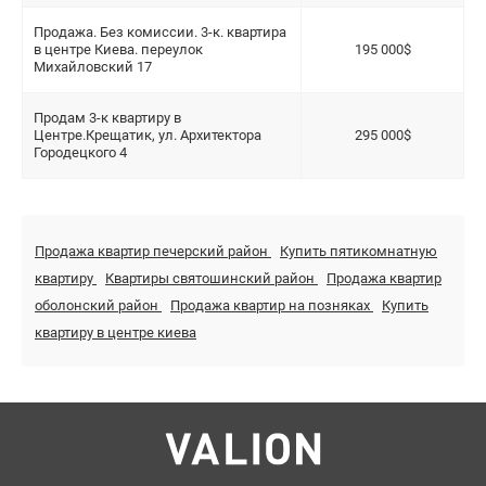
Продажа. Без комиссии. 3-к. квартира
в центре Киева. переулок
195 000$
Михайловский 17
Продам 3-к квартиру в
Центре.Крещатик, ул. Архитектора
295 000$
Городецкого 4
Продажа квартир печерский район
Купить пятикомнатную
квартиру
Квартиры святошинский район
Продажа квартир
оболонский район
Продажа квартир на позняках
Купить
квартиру в центре киева