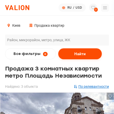
RU
/
USD
0
Киев
Продажа квартир
Найти
Все фильтры
0
Продажа 3 комнатных квартир
метро Площадь Независимости
Найдено: 3 объекта
По релевантности