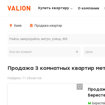
Купить квартиру
О компании
Киев
Продажа квартир
Продажа 3 комнатных квартир ме
Найдено: 11 объектов
Продажа
Берест
Бересте