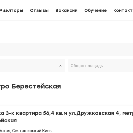
Риэлторы
Отзывы
Вакансии
Обучение
Контак
тро Берестейская
 3-к квартира 56,4 кв.м ул.Дружковская 4, мет
ейская
йская
,
Святошинский
Киев