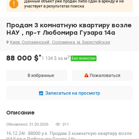
Данный объект уже продан либо сдан в аренду и не
!
участвует в результатах поиска
Продам 3 комнатную квартиру возле
НАУ , пр-т Любомира Гузара 14а
Киев, Соломенский , Соломенка, м. Берестейская
*
88 000
$
2
*
1 134
$
за м
Без комиссии
В избранные
Пожаловаться
Записаться на просмотр
Описание
Обновлено: 31.03.2026
311
16.12.24г. 88000 у.е. Продам 3 комнатную квартиру возле