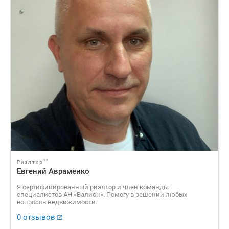
**
Риэлтор
Евгений Авраменко
Я сертифицированный риэлтор и член команды
специалистов АН «Валион». Помогу в решении любых
вопросов недвижимости.
0 отзывов