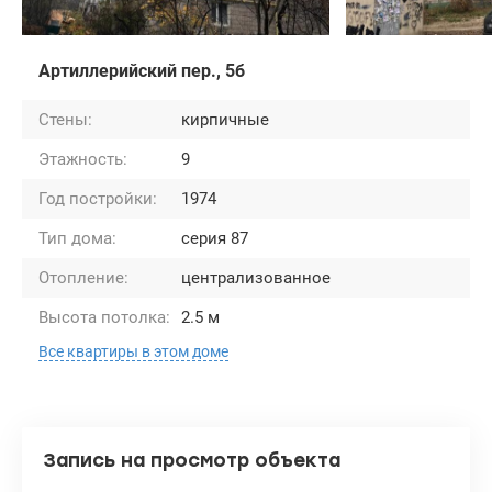
Артиллерийский пер., 5б
Стены:
кирпичные
Этажность:
9
Год постройки:
1974
Тип дома:
серия 87
Отопление:
централизованное
Высота потолка:
2.5 м
Все квартиры в этом доме
Запись на просмотр объекта