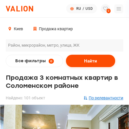
RU
/
USD
0
Киев
Продажа квартир
Найти
Все фильтры
0
Продажа 3 комнатных квартир в
Соломенском районе
Найдено: 101 объект
По релевантности