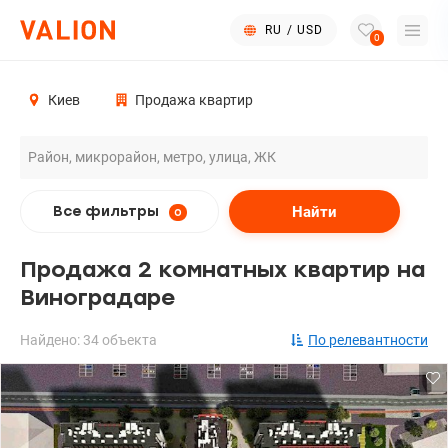
RU
/
USD
0
Киев
Продажа квартир
Найти
Все фильтры
0
Продажа 2 комнатных квартир на
Виноградаре
Найдено: 34 объекта
По релевантности