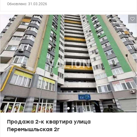
дворе. Не угловая, внутри дома. Резервное питание: работают
Обновлено: 31.03.2026
лифты, отопление и водоснабжение. 044 200 10 80
valion.ua/1145802
Продажа 2-к квартира улица
Перемышльская 2г