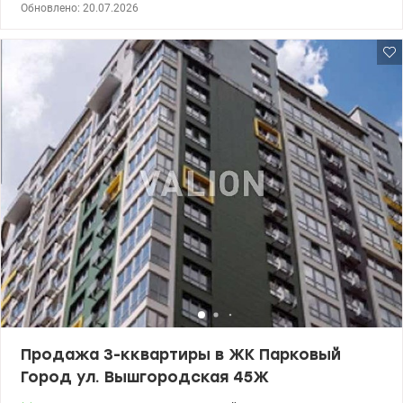
Обновлено: 20.07.2026
менялось все (окна, радиаторы, трубы, электричество) 044 200
10 80 Valion.ua/1133576
Продажа 3-кквартиры в ЖК Парковый
Город ул. Вышгородская 45Ж