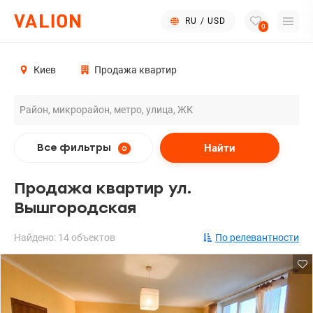
RU
/
USD
0
Киев
Продажа квартир
Найти
Все фильтры
0
Продажа квартир ул.
Вышгородская
Найдено: 14 объектов
По релевантности