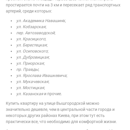
простирается почти на 3 км и пересекает ряд транспортных
артерий, среди которых:
ул. Академика Навашин
а;
ул. Кобзарская
;
пер. Автозаводской
;
ул. Красицкого
;
ул. Берестецкая
;
ул. Осиповского
;
ул. Дубровицкая
;
ул. Приорская
;
пр. Правды
;
ул. Ярослава Ивашкевича
;
ул. Мукачевская
;
ул. Мостицкая
;
ул. Казанская
и прочие.
Купить квартиру на улице Вышгородской можно
значительно дешевле, чем в центральной части города и
некоторых других районах Киева, при этом тут есть
практически все, что необходимо для комфортной жизни.