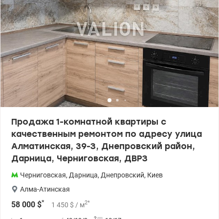
Продажа 1-комнатной квартиры с
качественным ремонтом по адресу улица
Алматинская, 39-З, Днепровский район,
Дарница, Черниговская, ДВРЗ
Черниговская
,
Дарница
,
Днепровский
,
Киев
Алма-Атинская
*
2
*
58 000
$
1 450
$
/ м
2