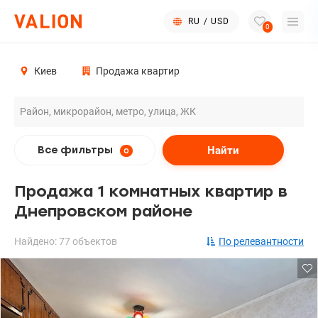
RU
/
USD
0
Киев
Продажа квартир
Найти
Все фильтры
0
Продажа 1 комнатных квартир в
Днепровском районе
Найдено: 77 объектов
По релевантности