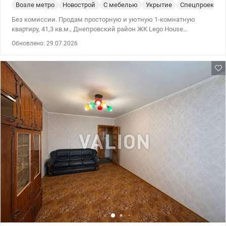
Возле метро
Новострой
С мебелью
Укрытие
Спецпроект
Без комиссии. Продам просторную и уютную 1-комнатную
квартиру, 41,3 кв.м., Днепровский район ЖК Lego House
ул.Сивашская, 12/2, 41,3/17,9/9,4 кв.м., 11/25 этаж. Дом 1.
Обновлено: 29.07.2026
Квартира с качественным ремонтом – делали для себя,
изменились планы. Осталось установить мебель по своему
вкусу. Планировка раздельная – большая и светлая комната
17,9 кв.м., кухня с выходом на лоджию. На лоджии деревянный
пол, в комнате ламинат, в кухне, санузле и прихожей плитка.
Санузел смежный – установлена качественная сантехника,
бойлер. Есть возможность установить автономное отопление –
электрокотел – все подготовлено. Квартира внутри дома, очень
теплая. Дом 2019 года – три лифта, консьерж,
видеонаблюдение, автономное отопление – собственная
котельная. Есть генератор – при отключениях света работают
лифты, есть вода, тепло. Укрытие в доме. На первом этаже есть
частный детский сад, супермаркет. Оборудован пандус.
Развитая инфраструктура района – школы, садики,
супермаркеты, отделения банков, почты, детские и спортивные
площадки – все рядом. Удобная транспортная развязка – рядом
трамвайная линия, транспорт в разные районы города,
пригородная электричка. Документам больше 3 лет.
Оформление минимальное. Без комиссии. Цена: 38000у.е.