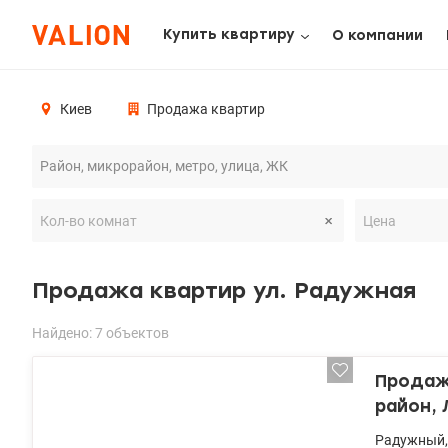
Купить квартиру
О компании
Киев
Продажа квартир
Продажа квартир ул. Радужная
Найдено: 7 объектов
Продажа
район, 
Радужный