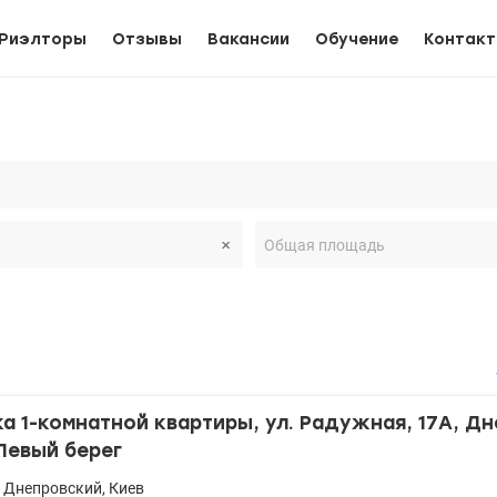
Риэлторы
Отзывы
Вакансии
Обучение
Контак
 1-комнатной квартиры, ул. Радужная, 17А, Д
Левый берег
,
Днепровский
,
Киев