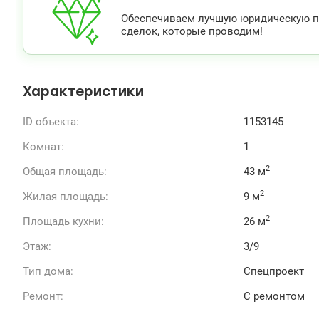
Обеспечиваем лучшую юридическую по
сделок, которые проводим!
Характеристики
ID объекта:
1153145
Комнат:
1
2
Общая площадь:
43 м
2
Жилая площадь:
9 м
2
Площадь кухни:
26 м
Этаж:
3/9
Тип дома:
Спецпроект
Ремонт:
С ремонтом