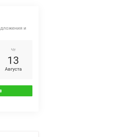
едложения и
Чт
13
Августа