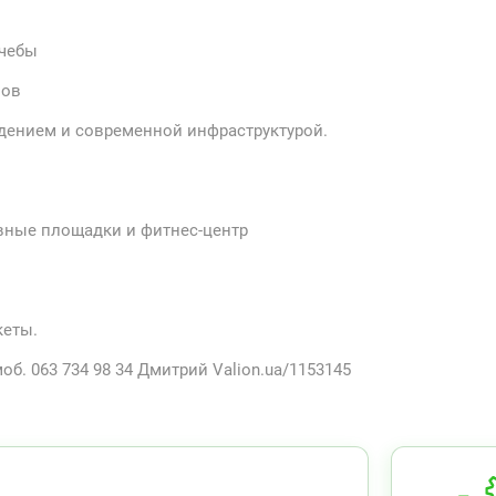
учебы
лов
дением и современной инфраструктурой.
ивные площадки и фитнес-центр
кеты.
об. 063 734 98 34 Дмитрий Valion.ua/1153145