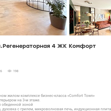
л.Регенераторная 4 ЖК Комфорт
26
198
ном жилом комплексе бизнес-класса «Comfort Town»
ерьером на 3-м этаже.
ой обеденной зоной
, духовка с грилем, микроволновая печь, индукционная плит