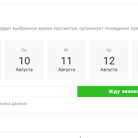
ердит выбранное время просмотра, организует посещение пр
Пн
Вт
Ср
10
11
12
Августа
Августа
Августа
льных данных