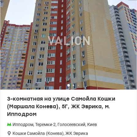
3-комнатная на улице Самойла Кошки
(Маршала Конева), 5Г, ЖК Эврика, м.
Ипподром
Ипподром
,
Теремки-2
,
Голосеевский
,
Киев
Кошки Самойла (Конева)
,
ЖК Эврика