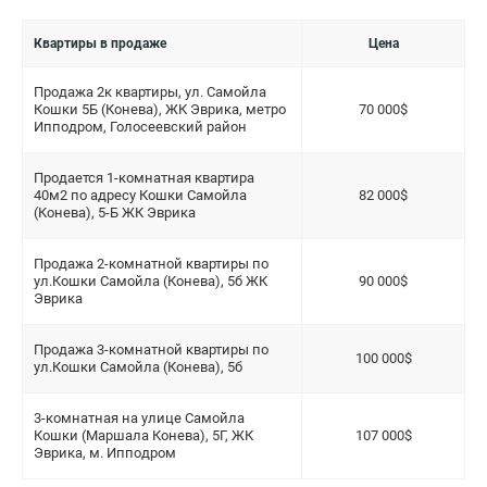
Квартиры в продаже
Цена
Продажа 2к квартиры, ул. Самойла
Кошки 5Б (Конева), ЖК Эврика, метро
70 000$
Ипподром, Голосеевский район
Продается 1-комнатная квартира
40м2 по адресу Кошки Самойла
82 000$
(Конева), 5-Б ЖК Эврика
Продажа 2-комнатной квартиры по
ул.Кошки Самойла (Конева), 5б ЖК
90 000$
Эврика
Продажа 3-комнатной квартиры по
100 000$
ул.Кошки Самойла (Конева), 5б
3-комнатная на улице Самойла
Кошки (Маршала Конева), 5Г, ЖК
107 000$
Эврика, м. Ипподром