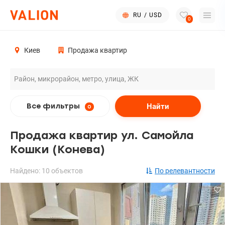
RU
/
USD
0
Киев
Продажа квартир
Найти
Все фильтры
0
Продажа квартир ул. Самойла
Кошки (Конева)
Найдено: 10 объектов
По релевантности