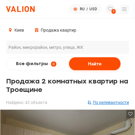
RU
/
USD
0
Киев
Продажа квартир
Найти
Все фильтры
0
Продажа 2 комнатных квартир на
Троещине
Найдено: 42 объекта
По релевантности