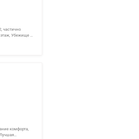
ком. Ремонт,
, освещение в
4
тание комфорта,
 Лучшая