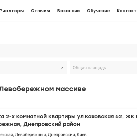
Риэлторы
Отзывы
Вакансии
Обучение
Контак
 Левобережном массиве
 2-х комнатной квартиры ул.Каховская 62, ЖК 
режная, Днепровский район
режная
,
Левобережный
,
Днепровский
,
Киев