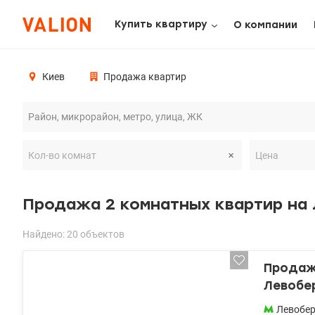
Купить квартиру
О компании
Киев
Продажа квартир
Продажа 2 комнатных квартир на
Найдено: 20 объектов
Продажа
Левобе
Левобе